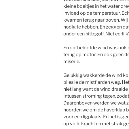
kleine boeitjes in het water dr
invloed op de temperatuur. Echt 
kwamen terug naar boven. Wij 
nodig te hebben. En zeggen dat z
onder een hittegolf. Niet eerlijk
En die beloofde wind was ook ni
terug op motor. En ook geen do
miserie.
Gelukkig wakkerde de wind kort
blies ie de mistflarden weg. He
niet lang want de wind draaid
Intussen stroming tegen, zodat 
Daarenboven werden we wat ze
hoorden we om de haverklap bo
voor een ligplaats. En het is 
op volle kracht en met strak g