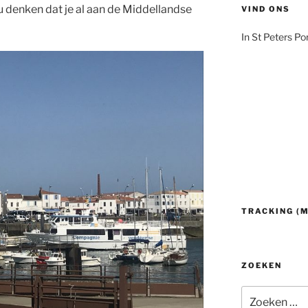
u denken dat je al aan de Middellandse
VIND ONS
In St Peters Po
TRACKING (
ZOEKEN
Zoeken
naar: