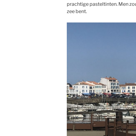
prachtige pasteltinten. Men zo
zee bent.