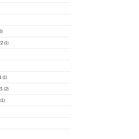
2)
22
(1)
1
(1)
21
(2)
(1)