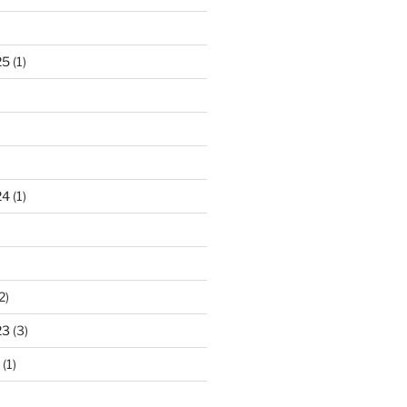
25
(1)
24
(1)
2)
23
(3)
(1)