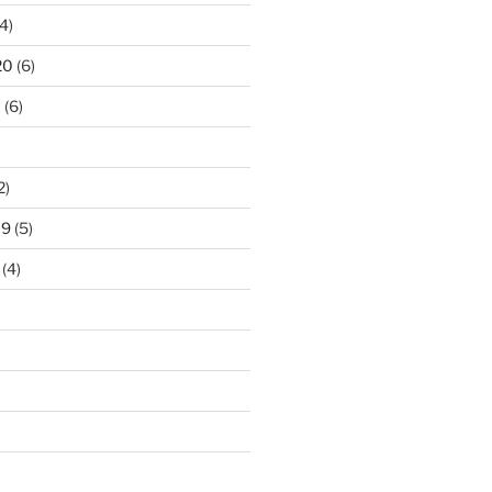
4)
20
(6)
0
(6)
2)
19
(5)
(4)