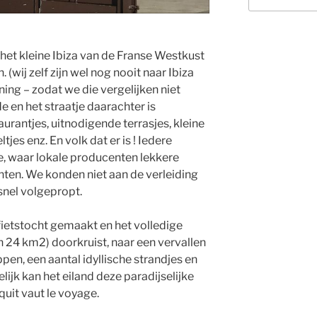
 het kleine Ibiza van de Franse Westkust
. (wij zelf zijn wel nog nooit naar Ibiza
ing – zodat we die vergelijken niet
 en het straatje daarachter is
urantjes, uitnodigende terrasjes, kleine
tjes enz. En volk dat er is ! Iedere
, waar lokale producenten lekkere
hten. We konden niet aan de verleiding
snel volgepropt.
ietstocht gemaakt en het volledige
an 24 km2) doorkruist, naar een vervallen
en, een aantal idyllische strandjes en
lijk kan het eiland deze paradijselijke
quit vaut le voyage.