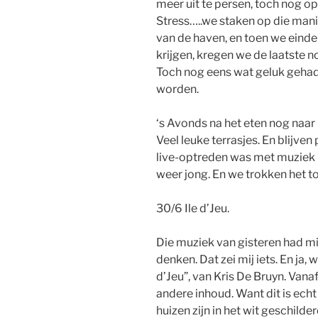
meer uit te persen, toch nog op 
Stress…..we staken op die manie
van de haven, en toen we einde
krijgen, kregen we de laatste no
Toch nog eens wat geluk gehad
worden.
‘s Avonds na het eten nog naar
Veel leuke terrasjes. En blijven
live-optreden was met muziek 
weer jong. En we trokken het tot
30/6 Ile d’Jeu.
Die muziek van gisteren had mi
denken. Dat zei mij iets. En ja, w
d’Jeu”, van Kris De Bruyn. Vanaf
andere inhoud. Want dit is echt 
huizen zijn in het wit geschilde