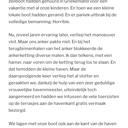
zeilboot hadden gehuurd in Griekenland voor een
vakantie met al onze kinderen. En toen we een kleine
lokale boot hadden geramd. En er paniek uitbrak bij de
volledige bemanning. Horrible.
Nu, zoveel jaren ervaring later, verliep het manoeuver
vlot. Maar ons anker pakte niet. En bij het
terugbinnenhalen van het anker blokkeerde de
ankerketting diverse malen. Ik dan telkens, met een
hamer, naar voren om de ketting terug los te slaan. En
dat temidden de kleine haven. Maar de
daaropvolgende keer verliep het al vlotter en
geraakten we, dankzij de hulp van een zeer geduldige
vrouwelijke havenmeester, uiteindelijk toch
aangemeerd en hadden we intussen de vele toersisten
op de terrasjes aan de havenkant gratis vermaak
bezorgd.
We lagen met onze boot ook aan de kant van de haven