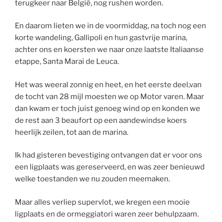
terugkeer naar België, nog rushen worden.
En daarom lieten we in de voormiddag, na toch nog een
korte wandeling, Gallipoli en hun gastvrije marina,
achter ons en koersten we naar onze laatste Italiaanse
etappe, Santa Marai de Leuca.
Het was weeral zonnig en heet, en het eerste deel,van
de tocht van 28 mijl moesten we op Motor varen. Maar
dan kwam er toch juist genoeg wind op en konden we
de rest aan 3 beaufort op een aandewindse koers
heerlijk zeilen, tot aan de marina.
Ik had gisteren bevestiging ontvangen dat er voor ons
een ligplaats was gereserveerd, en was zeer benieuwd
welke toestanden we nu zouden meemaken.
Maar alles verliep supervlot, we kregen een mooie
ligplaats en de ormeggiatori waren zeer behulpzaam.