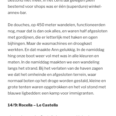
bestond niet meer, in het centraal gelegen plein
bestemd voor shops was er één (superdure) winkel-
annex-bar.
De douches, op 450 meter wandelen, functioneerden
nog, maar dat is dan ook alles, en waren half afgesloten
met gordijnen, die er letterlijk met haken en ogen
bijhingen. Maar de wasmachines en droogkast
werkten. En dat maakte Ann gelukkig. In de namiddag
hing onze boot weer vol met was in alle kleuren en
maten. In de namiddag maakten we een wandeling
langs het strand. Bij het verlaten van de haven zagen
we dat het omheinde en afgesloten terrein, waar
normaal boten op het droge worden gestald, kleine en
grote tenten waren opgetrokken en het vol stond met
blauwe ligbedden: een kamp voor immigranten.
14/9: Rocella – Le Castella