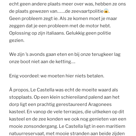
echt geen andere plaats meer over was, hebben ze ons
de plaats gewezen van…….de zeevaartpolitie
.
Geen probleem zegt ie. Als ze komen moet je maar
zeggen dat je een probleem met de motor hebt.
Oplossing op zijn italiaans. Gelukkig geen politie
gezien.
We zijn ’s avonds gaan eten en bij onze terugkeer lag
onze boot niet aan de ketting….
Enig voordeel: we moeten hier niets betalen.
À propos, Le Castella was echt de moeite waard als
stopplaats. Op een klein schiereiland palend aan het
dorp ligt een prachtig gerestaureerd Aragonees
kasteel. En vanop de vele terrasjes, die uitkeken op dit
kasteel en de zee konden we ook nog genieten van een
mooie zonsondergang. Le Castella ligt in een maritiem
natuurreservaat, met mooie stranden aan beide zijden