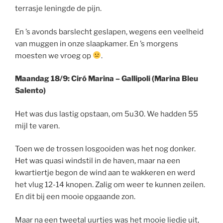
terrasje leningde de pijn.
En ’s avonds barslecht geslapen, wegens een veelheid
van muggen in onze slaapkamer. En ’s morgens
moesten we vroeg op
.
Maandag 18/9: Ciró Marina – Gallipoli (Marina Bleu
Salento)
Het was dus lastig opstaan, om 5u30. We hadden 55
mijl te varen.
Toen we de trossen losgooiden was het nog donker.
Het was quasi windstil in de haven, maar na een
kwartiertje begon de wind aan te wakkeren en werd
het vlug 12-14 knopen. Zalig om weer te kunnen zeilen.
En dit bij een mooie opgaande zon.
Maar na een tweetal uurtjes was het mooie liedje uit,