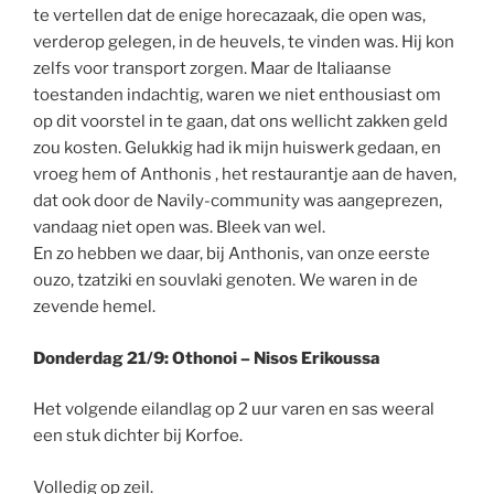
te vertellen dat de enige horecazaak, die open was,
verderop gelegen, in de heuvels, te vinden was. Hij kon
zelfs voor transport zorgen. Maar de Italiaanse
toestanden indachtig, waren we niet enthousiast om
op dit voorstel in te gaan, dat ons wellicht zakken geld
zou kosten. Gelukkig had ik mijn huiswerk gedaan, en
vroeg hem of Anthonis , het restaurantje aan de haven,
dat ook door de Navily-community was aangeprezen,
vandaag niet open was. Bleek van wel.
En zo hebben we daar, bij Anthonis, van onze eerste
ouzo, tzatziki en souvlaki genoten. We waren in de
zevende hemel.
Donderdag 21/9: Othonoi – Nisos Erikoussa
Het volgende eilandlag op 2 uur varen en sas weeral
een stuk dichter bij Korfoe.
Volledig op zeil.