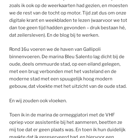
zoals ik ook op de weerkaarten had gezien, en moesten
we de rest van de tocht op motor. Tijd zat dus om onze
digitale krant en weekbladen te lezen (waarvoor we tot
dan toe geen tijd hadden gevonden – druk bestaan hé,
dat zeilersleven). En de blog bij te werken.
Rond 16u voeren we de haven van Gallipoli
binnenvoeren. De marina Bleu Salento lag dicht bij de
oude, deels ommuurde stad, op een eiland gelegen,
met een brug verbonden met het vasteland en de
moderne stad met een spuugelijk hoog modern
gebouw, dat vloekte met het uitzicht van de oude stad.
En wij zouden ook vloeken.
Toen ik in de marina de ormeggiatori met de VHF
opriep voor assistentie bij het aanmeren, beetten ze
mij toe dat er geen plaats was. En toen ik hun duidelijk
maakte dat ik gereserveerd had, en hiervoor een