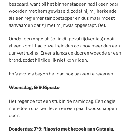
bespaard, want bij het binnenstappen had ik een paar
woorden met hem gewisseld, zodat hij mij herkende
als een reglementair opstapper en dus maar moest
aanvaarden dat zij met mijnwas opgestapt. Oef.
Omdat een ongeluk ( of in dit geval tijdverlies) nooit
alleen komt, had onze trein dan ook nog meer dan een
uur vertraging. Ergens langs de dporen woedde er een
brand, zodat hij tijdelijk niet kon rijden.
En ’s avonds begon het dan nog bakken te regenen.
Woensdag, 6/9.Riposto
Het regende tot een stuk in de namiddag. Een dagje
nietsdoen dus, wat lezen en een paar boodschappen
doen.
Donderdag 7/9: Riposto met bezoek aan Catania.