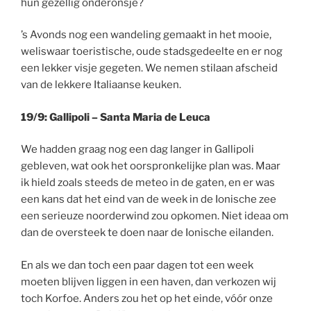
hun gezellig onderonsje?
’s Avonds nog een wandeling gemaakt in het mooie,
weliswaar toeristische, oude stadsgedeelte en er nog
een lekker visje gegeten. We nemen stilaan afscheid
van de lekkere Italiaanse keuken.
19/9: Gallipoli – Santa Maria de Leuca
We hadden graag nog een dag langer in Gallipoli
gebleven, wat ook het oorspronkelijke plan was. Maar
ik hield zoals steeds de meteo in de gaten, en er was
een kans dat het eind van de week in de Ionische zee
een serieuze noorderwind zou opkomen. Niet ideaa om
dan de oversteek te doen naar de Ionische eilanden.
En als we dan toch een paar dagen tot een week
moeten blijven liggen in een haven, dan verkozen wij
toch Korfoe. Anders zou het op het einde, vóór onze