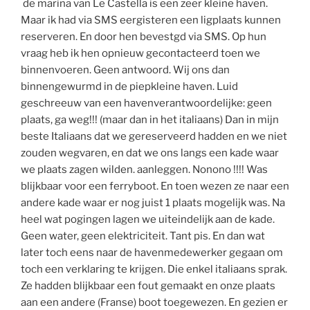
de marina van Le Castella is een zeer kleine haven.
Maar ik had via SMS eergisteren een ligplaats kunnen
reserveren. En door hen bevestgd via SMS. Op hun
vraag heb ik hen opnieuw gecontacteerd toen we
binnenvoeren. Geen antwoord. Wij ons dan
binnengewurmd in de piepkleine haven. Luid
geschreeuw van een havenverantwoordelijke: geen
plaats, ga weg!!! (maar dan in het italiaans) Dan in mijn
beste Italiaans dat we gereserveerd hadden en we niet
zouden wegvaren, en dat we ons langs een kade waar
we plaats zagen wilden. aanleggen. Nonono !!!! Was
blijkbaar voor een ferryboot. En toen wezen ze naar een
andere kade waar er nog juist 1 plaats mogelijk was. Na
heel wat pogingen lagen we uiteindelijk aan de kade.
Geen water, geen elektriciteit. Tant pis. En dan wat
later toch eens naar de havenmedewerker gegaan om
toch een verklaring te krijgen. Die enkel italiaans sprak.
Ze hadden blijkbaar een fout gemaakt en onze plaats
aan een andere (Franse) boot toegewezen. En gezien er