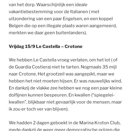
van het dorp. Waarschijnlijk een ideale
vakantiebestemming voor de Italianen ( met
uitzondering van een paar Engelsen, en een koppel
Belgen die op een illegale plaats waren aangemeerd,
merkten we daar geen buitenlanders).
Vrijdag 15/9 Le Castella – Crotone
We hebben Le Castella vroeg verlaten, om het lot ( of
de Guardia Costiera) niet te tarten. Nogmaals 35 mijl
naar Crotone. Het grootzeil was aangepikt, maar we
hebben het niet moeten hijsen. Er was nauwelijks wind.
En dankzij de vlakke zee hebben we nog een paar kleine
dolfijnen kunnen bespeuren. En kwallen (“spiegelei-
kwallen”, blijkbaar niet gevaarlijk voor de mensen, maar
ik zou er toch ver van blijven).
We hadden 2 dagen geboekt in de Marina Kroton Club,
mede dankzij de weer meer democratische prijzen die