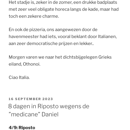
Het stadje is, zeker in de zomer, een drukke badplaats
met zeer veel obligate horeca langs de kade, maar had
toch een zekere charme.
En ook de pizzeria, ons aangewezen door de
havenmeester had iets, vooral beklant door Italianen,
aan zeer democratische prijzen en lekker..
Morgen varen we naar het dichtsbijgelegen Grieks
eiland, Othonoi.
Ciao Italia.
GEPLAATST
16 SEPTEMBER 2023
OP
8 dagen in Riposto wegens de
”medicane” Daniel
4/9: Riposto