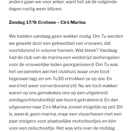
anders gaan we voor anker, want het zal de volgende
dagen rustig weer blijven.
Zondag 17/9: Crotone – Ciró Marina
We hadden vandaag geen wekker nodig. Om 7u werden
we gewekt door een gekwebbel van vrouwen, dat
voortdurend in volume toenam. Wat bleek? Vandaag
had de club van de marina een wedstrijd zeehengelen
voor de vrouwelijke leden georganiseerd. Om 7u was
het verzamelen aan het clubhuis (waar onze boot
tegenaan lag), en om 7u30 vrtrokken ze op zee. En
werd het weer oorverdovend stil. Nu we toch wakker
waren op ons gemakskes ons op een uitgebreid
zondagochtendontbijt aan boord getrakteerd. En dan
uitgevaren naar Ciro Marina, zoveel mogelijk op zeil. Dit
is, weeral, geen marina, maar een visserhaven met een
paar steigers voor plaatselijke motorbootjes en één
voor een zeilschooltje. Het was iets over de middag