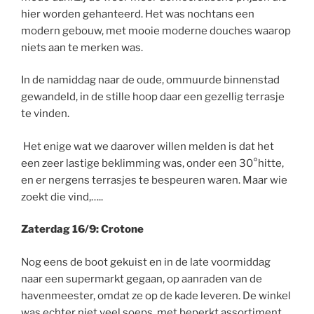
hier worden gehanteerd. Het was nochtans een
modern gebouw, met mooie moderne douches waarop
niets aan te merken was.
In de namiddag naar de oude, ommuurde binnenstad
gewandeld, in de stille hoop daar een gezellig terrasje
te vinden.
Het enige wat we daarover willen melden is dat het
een zeer lastige beklimming was, onder een 30°hitte,
en er nergens terrasjes te bespeuren waren. Maar wie
zoekt die vind,…..
Zaterdag 16/9: Crotone
Nog eens de boot gekuist en in de late voormiddag
naar een supermarkt gegaan, op aanraden van de
havenmeester, omdat ze op de kade leveren. De winkel
was echter niet veel soeps, met beperkt assortiment,