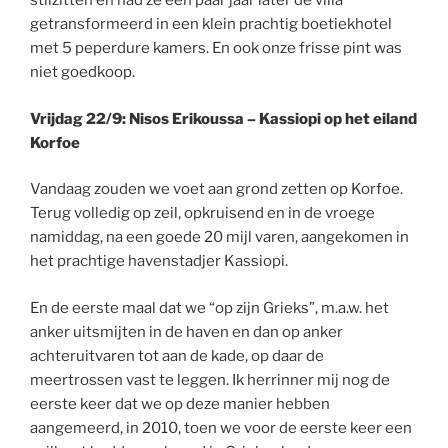
stilzitten en had ze een paar jaar later de villa
getransformeerd in een klein prachtig boetiekhotel
met 5 peperdure kamers. En ook onze frisse pint was
niet goedkoop.
Vrijdag 22/9: Nisos Erikoussa – Kassiopi op het eiland
Korfoe
Vandaag zouden we voet aan grond zetten op Korfoe.
Terug volledig op zeil, opkruisend en in de vroege
namiddag, na een goede 20 mijl varen, aangekomen in
het prachtige havenstadjer Kassiopi.
En de eerste maal dat we “op zijn Grieks”, m.a.w. het
anker uitsmijten in de haven en dan op anker
achteruitvaren tot aan de kade, op daar de
meertrossen vast te leggen. Ik herrinner mij nog de
eerste keer dat we op deze manier hebben
aangemeerd, in 2010, toen we voor de eerste keer een