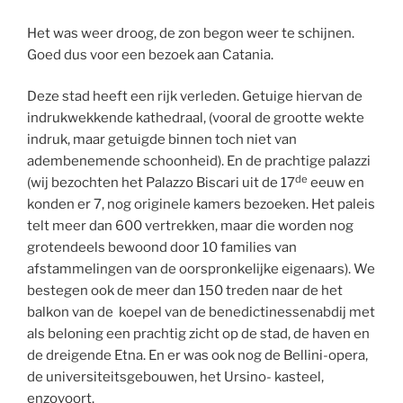
Het was weer droog, de zon begon weer te schijnen.
Goed dus voor een bezoek aan Catania.
Deze stad heeft een rijk verleden. Getuige hiervan de
indrukwekkende kathedraal, (vooral de grootte wekte
indruk, maar getuigde binnen toch niet van
adembenemende schoonheid). En de prachtige palazzi
de
(wij bezochten het Palazzo Biscari uit de 17
eeuw en
konden er 7, nog originele kamers bezoeken. Het paleis
telt meer dan 600 vertrekken, maar die worden nog
grotendeels bewoond door 10 families van
afstammelingen van de oorspronkelijke eigenaars). We
bestegen ook de meer dan 150 treden naar de het
balkon van de koepel van de benedictinessenabdij met
als beloning een prachtig zicht op de stad, de haven en
de dreigende Etna. En er was ook nog de Bellini-opera,
de universiteitsgebouwen, het Ursino- kasteel,
enzovoort.