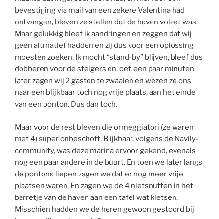
bevestiging via mail van een zekere Valentina had
ontvangen, bleven ze stellen dat de haven volzet was.
Maar gelukkig bleef ik aandringen en zeggen dat wij
geen altrnatief hadden en zij dus voor een oplossing
moesten zoeken. Ik mocht “stand-by” blijven, bleef dus
dobberen voor de steigers en, oef, een paar minuten
later zagen wij 2 gasten te zwaaien en wezen ze ons
naar een blijkbaar toch nog vrije plaats, aan het einde
van een ponton. Dus dan toch.
Maar voor de rest bleven die ormeggiatori (ze waren
met 4) super onbeschoft. Blijkbaar, volgens de Navily-
community, was deze marina ervoor gekend, evenals
nog een paar andere in de buurt. En toen we later langs
de pontons liepen zagen we dat er nog meer vrije
plaatsen waren. En zagen we de 4 nietsnutten in het
barretje van de haven aan een tafel wat kletsen.
Misschien hadden we de heren gewoon gestoord bij