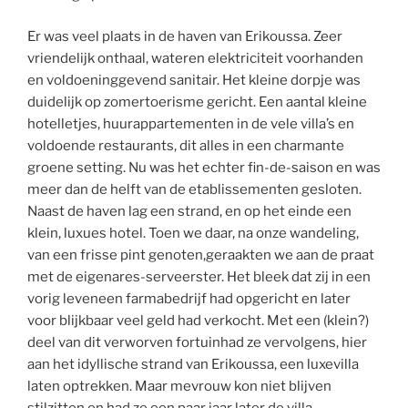
Er was veel plaats in de haven van Erikoussa. Zeer
vriendelijk onthaal, wateren elektriciteit voorhanden
en voldoeninggevend sanitair. Het kleine dorpje was
duidelijk op zomertoerisme gericht. Een aantal kleine
hotelletjes, huurappartementen in de vele villa’s en
voldoende restaurants, dit alles in een charmante
groene setting. Nu was het echter fin-de-saison en was
meer dan de helft van de etablissementen gesloten.
Naast de haven lag een strand, en op het einde een
klein, luxues hotel. Toen we daar, na onze wandeling,
van een frisse pint genoten,geraakten we aan de praat
met de eigenares-serveerster. Het bleek dat zij in een
vorig leveneen farmabedrijf had opgericht en later
voor blijkbaar veel geld had verkocht. Met een (klein?)
deel van dit verworven fortuinhad ze vervolgens, hier
aan het idyllische strand van Erikoussa, een luxevilla
laten optrekken. Maar mevrouw kon niet blijven