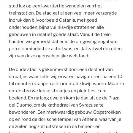
stad lag op een kwartiertje wandelen van het
treinstation. De stad gaf al een veel meer verzorgde
indruk dan bijvoorbeeld Catania, met goed
onderhouden, bijna vuilnisvrije straten en alle
gebouwen in relatief goede staat. Vanuit de trein
hadden we gemerkt dat er in de omgeving nogal wat
petroleumindustrie actief was, en dat zal wel de reden
zijn van deze ogenschijnlijke welstand.
De oude stad is gekenmerkt door een doolhof van
straatjes waar zelfs wij, ervaren navigatoren, na een 10-
tal minuten stappen alle orïentatie kwijt waren. Maar zo
ontdekten we leuke straatjes en pleintjes. Echt
boeiend. En na lang dwalen kom je dan uit op de Plaza
del Duomo, om de kathedraal van Syracusa te
bewonderen. Een merkwaardig gebouw. Opgetrokken
op en rond de dorische tempel van Athene, waarvan je
de zuilen nog ziet uitsteken in de binnen- en