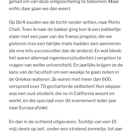
gehad om van deze ontgoocheling te bekomen. Maar
enfin, daar gaan we dan weer).
Op 16/4 zouden we de tocht verder zetten, naar Porto
Cheli. Toen ik naar de bakker ging kon ik een babbeltje
slaan met een paar van die franse jongelui, die we
gisteren inzo een talrijke mate hadden zien aanmeren
(de ene iets succesvoller dan de andere). En wat bleek:
het waren allemaal ingenieursstudenten ( vergeten te
vragen van welke universiteit). En jaarlijks krijgen ze de
kans van de faculteit om een weekje te gaan zeilen in
de Griekse wateren. Ze waren met meer dan 600,
verspreid over 70 gecharterde zeilboten! Hun skipper
was een oud-student, die nu in California woont en
werkt, en die speciaal voor dit evenement ieder jaar
naar Europa afzakt.
En dan in de ochtend uitgevaren. Tochtje van een 15
mijl, deels op zeil , onder een stralend zonnetje, tot aan