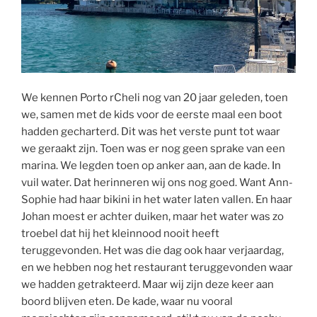
We kennen Porto rCheli nog van 20 jaar geleden, toen
we, samen met de kids voor de eerste maal een boot
hadden gecharterd. Dit was het verste punt tot waar
we geraakt zijn. Toen was er nog geen sprake van een
marina. We legden toen op anker aan, aan de kade. In
vuil water. Dat herinneren wij ons nog goed. Want Ann-
Sophie had haar bikini in het water laten vallen. En haar
Johan moest er achter duiken, maar het water was zo
troebel dat hij het kleinnood nooit heeft
teruggevonden. Het was die dag ook haar verjaardag,
en we hebben nog het restaurant teruggevonden waar
we hadden getrakteerd. Maar wij zijn deze keer aan
boord blijven eten. De kade, waar nu vooral