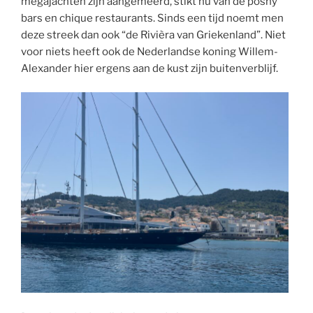
megajachten zijn aangemeerd, stikt nu van de poshy
bars en chique restaurants. Sinds een tijd noemt men
deze streek dan ook “de Rivièra van Griekenland”. Niet
voor niets heeft ook de Nederlandse koning Willem-
Alexander hier ergens aan de kust zijn buitenverblijf.