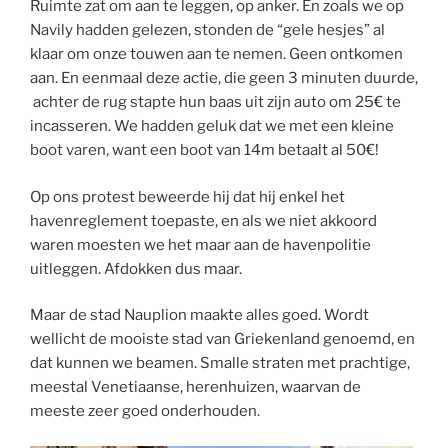
Ruimte zat om aan te leggen, op anker. En zoals we op
Navily hadden gelezen, stonden de “gele hesjes” al
klaar om onze touwen aan te nemen. Geen ontkomen
aan. En eenmaal deze actie, die geen 3 minuten duurde,
achter de rug stapte hun baas uit zijn auto om 25€ te
incasseren. We hadden geluk dat we met een kleine
boot varen, want een boot van 14m betaalt al 50€!
Op ons protest beweerde hij dat hij enkel het
havenreglement toepaste, en als we niet akkoord
waren moesten we het maar aan de havenpolitie
uitleggen. Afdokken dus maar.
Maar de stad Nauplion maakte alles goed. Wordt
wellicht de mooiste stad van Griekenland genoemd, en
dat kunnen we beamen. Smalle straten met prachtige,
meestal Venetiaanse, herenhuizen, waarvan de
meeste zeer goed onderhouden.