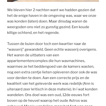
We bleven hier 2 nachten want we hadden gezien dat
het de enige haven in de omgeving was, waar we onze
was konden (laten) doen. Maar dinsdag waren de
weergoden ons niet zo gunstig gezind. Een koude
killige ochtend, en het regende.
Tussen de buien door toch een kwartier naar de
“wasserij” gewandeld. Geen echte wasserij overigens.
Het waren de uitbaters van een
appartementencomplex die hun wasmachines,
waarmee ze het beddengoed van de kamers wasten,
nog een extra centje lieten opleveren door ook de was
voor derden te doen. Aan een correcte prijs en de
kwaliteit van het geleverde werk was redelijk (Ann is
uiteraard zeer kritisch in deze materie). In ï wat konden
wandelen. Ons doel was een oud, 12de eeuws fort
boven op de heuvel waarop het oude Astros was