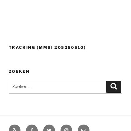
TRACKING (MMSI 205250510)
ZOEKEN
Zoeken
Zoeke
naar:
Yelp
Facebook
Twitter
Instagram
E-