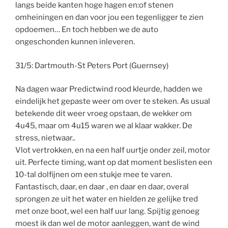
langs beide kanten hoge hagen en:of stenen
omheiningen en dan voor jou een tegenligger te zien
opdoemen… En toch hebben we de auto
ongeschonden kunnen inleveren.
31/5: Dartmouth-St Peters Port (Guernsey)
Na dagen waar Predictwind rood kleurde, hadden we
eindelijk het gepaste weer om over te steken. As usual
betekende dit weer vroeg opstaan, de wekker om
4u45, maar om 4u15 waren we al klaar wakker. De
stress, nietwaar..
Vlot vertrokken, en na een half uurtje onder zeil, motor
uit. Perfecte timing, want op dat moment beslisten een
10-tal dolfijnen om een stukje mee te varen.
Fantastisch, daar, en daar , en daar en daar, overal
sprongen ze uit het water en hielden ze gelijke tred
met onze boot, wel een half uur lang. Spijtig genoeg
moest ik dan wel de motor aanleggen, want de wind