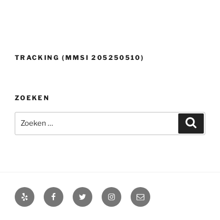
TRACKING (MMSI 205250510)
ZOEKEN
Zoeken
Zoeke
naar:
Yelp
Facebook
Twitter
Instagram
E-
mail