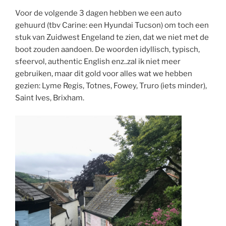
Voor de volgende 3 dagen hebben we een auto
gehuurd (tbv Carine: een Hyundai Tucson) om toch een
stuk van Zuidwest Engeland te zien, dat we niet met de
boot zouden aandoen. De woorden idyllisch, typisch,
sfeervol, authentic English enz..zal ik niet meer
gebruiken, maar dit gold voor alles wat we hebben
gezien: Lyme Regis, Totnes, Fowey, Truro (iets minder),
Saint Ives, Brixham.