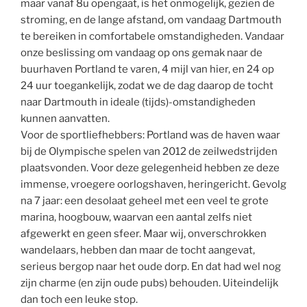
maar vanaf 8u opengaat, is het onmogelijk, gezien de
stroming, en de lange afstand, om vandaag Dartmouth
te bereiken in comfortabele omstandigheden. Vandaar
onze beslissing om vandaag op ons gemak naar de
buurhaven Portland te varen, 4 mijl van hier, en 24 op
24 uur toegankelijk, zodat we de dag daarop de tocht
naar Dartmouth in ideale (tijds)-omstandigheden
kunnen aanvatten.
Voor de sportliefhebbers: Portland was de haven waar
bij de Olympische spelen van 2012 de zeilwedstrijden
plaatsvonden. Voor deze gelegenheid hebben ze deze
immense, vroegere oorlogshaven, heringericht. Gevolg
na 7 jaar: een desolaat geheel met een veel te grote
marina, hoogbouw, waarvan een aantal zelfs niet
afgewerkt en geen sfeer. Maar wij, onverschrokken
wandelaars, hebben dan maar de tocht aangevat,
serieus bergop naar het oude dorp. En dat had wel nog
zijn charme (en zijn oude pubs) behouden. Uiteindelijk
dan toch een leuke stop.