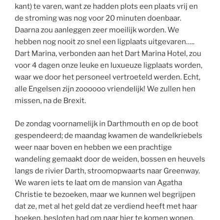
kant) te varen, want ze hadden plots een plaats vrij en
de stroming was nog voor 20 minuten doenbaar.
Daarna zou aanleggen zeer moeilijk worden. We
hebben nog nooit zo snel een ligplaats uitgevaren…..
Dart Marina, verbonden aan het Dart Marina Hotel, zou
voor 4 dagen onze leuke en luxueuze ligplaats worden,
waar we door het personeel vertroeteld werden. Echt,
alle Engelsen zijn zoooooo vriendelijk! We zullen hen
missen, na de Brexit.
De zondag voornamelijk in Darthmouth en op de boot
gespendeerd; de maandag kwamen de wandelkriebels
weer naar boven en hebben we een prachtige
wandeling gemaakt door de weiden, bossen en heuvels
langs de rivier Darth, stroomopwaarts naar Greenway.
We waren iets te laat om de mansion van Agatha
Christie te bezoeken, maar we kunnen wel begrijpen
dat ze, met al het geld dat ze verdiend heeft met haar
boeken, besloten had om naar hier te komen wonen.