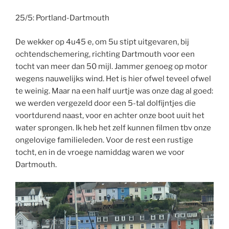
25/5: Portland-Dartmouth
De wekker op 4u45 e, om 5u stipt uitgevaren, bij
ochtendschemering, richting Dartmouth voor een
tocht van meer dan 50 mijl. Jammer genoeg op motor
wegens nauwelijks wind. Het is hier ofwel teveel ofwel
te weinig. Maar na een half uurtje was onze dag al goed:
we werden vergezeld door een 5-tal dolfijntjes die
voortdurend naast, voor en achter onze boot uuit het
water sprongen. Ik heb het zelf kunnen filmen tbv onze
ongelovige familieleden. Voor de rest een rustige
tocht, en in de vroege namiddag waren we voor
Dartmouth.