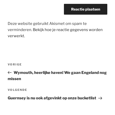
Deze website gebruikt Akismet om spam te
verminderen.
Bekijk hoe je reactie gegevens worden
verwerkt.
Berichtnavigatie
Vorig
VORIGE
bericht
Wymouth, heerlijke haven! We gaan Engeland nog
missen
Volgend
VOLGENDE
bericht
Guernsey is nu ook afgevinkt op onze bucketlist