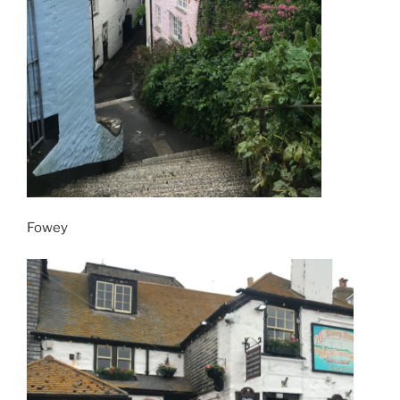
Fowey