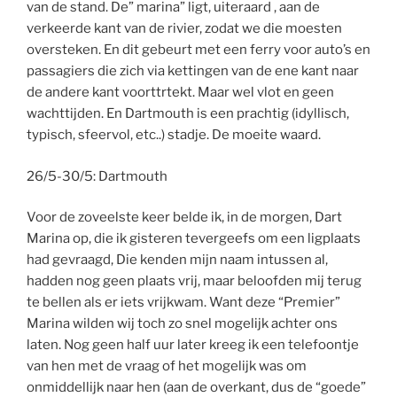
van de stand. De” marina” ligt, uiteraard , aan de
verkeerde kant van de rivier, zodat we die moesten
oversteken. En dit gebeurt met een ferry voor auto’s en
passagiers die zich via kettingen van de ene kant naar
de andere kant voorttrtekt. Maar wel vlot en geen
wachttijden. En Dartmouth is een prachtig (idyllisch,
typisch, sfeervol, etc..) stadje. De moeite waard.
26/5-30/5: Dartmouth
Voor de zoveelste keer belde ik, in de morgen, Dart
Marina op, die ik gisteren tevergeefs om een ligplaats
had gevraagd, Die kenden mijn naam intussen al,
hadden nog geen plaats vrij, maar beloofden mij terug
te bellen als er iets vrijkwam. Want deze “Premier”
Marina wilden wij toch zo snel mogelijk achter ons
laten. Nog geen half uur later kreeg ik een telefoontje
van hen met de vraag of het mogelijk was om
onmiddellijk naar hen (aan de overkant, dus de “goede”